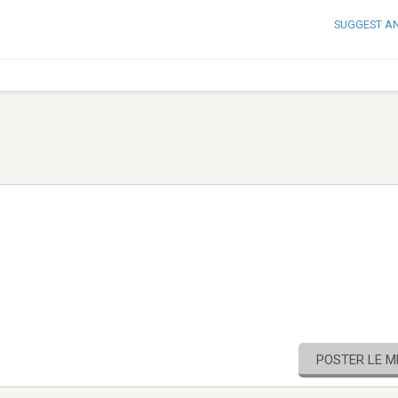
SUGGEST A
POSTER LE 