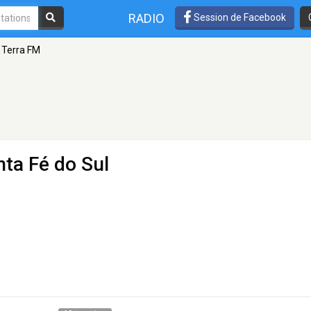
RADIO
Session de Facebook
Terra FM
nta Fé do Sul