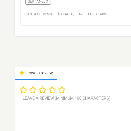
SERTANEJO
SANTA FÉ DO SUL
·
SÃO PAULO
,
BRAZIL
·
PORTUGAISE
Leave a review