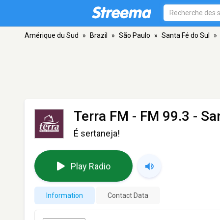
Amérique du Sud
»
Brazil
»
São Paulo
»
Santa Fé do Sul
»
Terra FM
- FM 99.3 - Sa
É sertaneja!
Play Radio
Information
Contact Data