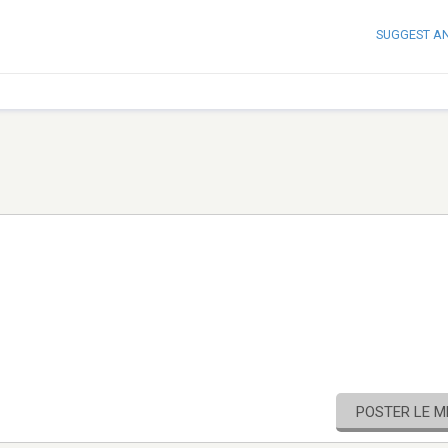
SUGGEST A
POSTER LE 