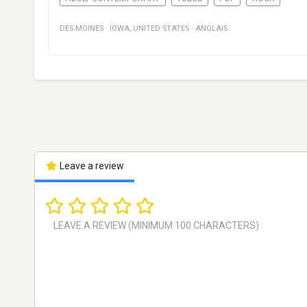
DES MOINES
·
IOWA
,
UNITED STATES
·
ANGLAIS
Leave a review