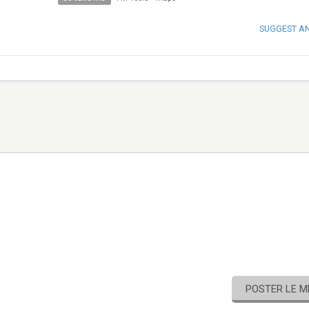
SUGGEST A
POSTER LE 