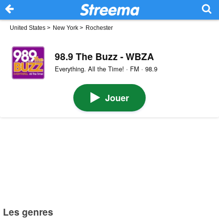
United States
>
New York
>
Rochester
98.9 The Buzz - WBZA
Everything. All the Time! · FM · 98.9
Jouer
Les genres