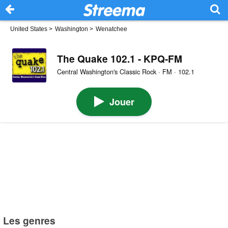
United States
>
Washington
>
Wenatchee
The Quake 102.1 - KPQ-FM
Central Washington's Classic Rock · FM · 102.1
Jouer
Les genres