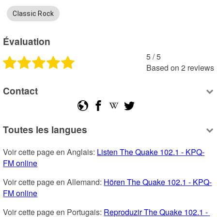
Classic Rock
Évaluation
5
 /
5
Based on
2
reviews
Contact
Toutes les langues
Voir cette page en Anglais: 
Listen The Quake 102.1 - KPQ-
FM online
Voir cette page en Allemand: 
Hören The Quake 102.1 - KPQ-
FM online
Voir cette page en Portugais: 
Reproduzir The Quake 102.1 - 