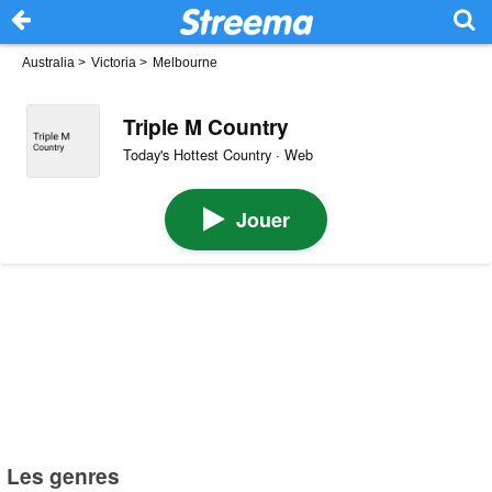
Australia
>
Victoria
>
Melbourne
Triple M Country
Today's Hottest Country · Web
Jouer
Les genres