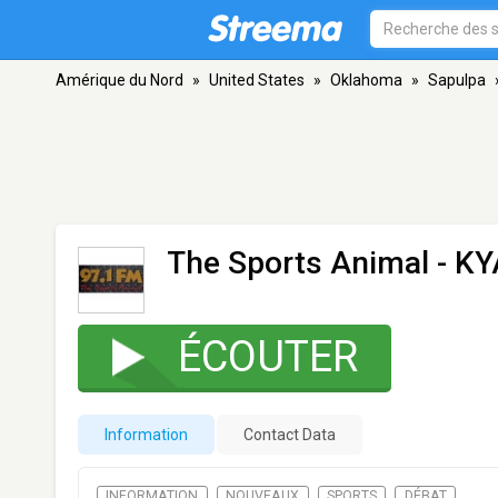
Amérique du Nord
»
United States
»
Oklahoma
»
Sapulpa
The Sports Animal - K
ÉCOUTER
Information
Contact Data
INFORMATION
NOUVEAUX
SPORTS
DÉBAT