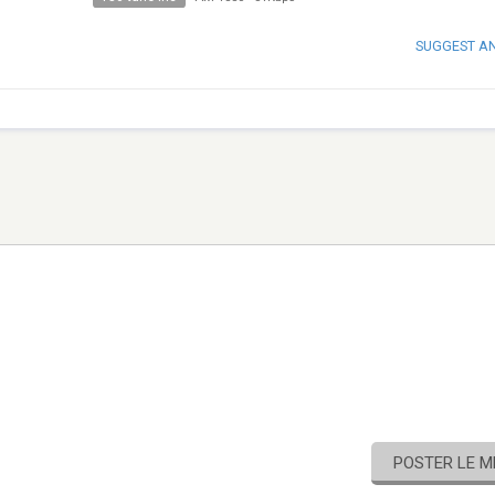
SUGGEST A
POSTER LE 