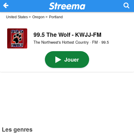
United States
>
Oregon
>
Portland
99.5 The Wolf - KWJJ-FM
The Northwest's Hottest Country · FM · 99.5
Jouer
Les genres