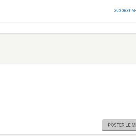
SUGGEST A
POSTER LE 