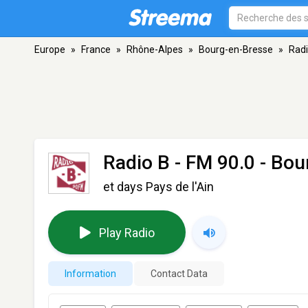
Europe
»
France
»
Rhône-Alpes
»
Bourg-en-Bresse
»
Radi
Radio B
- FM 90.0 - Bou
et days Pays de l'Ain
Play Radio
Information
Contact Data