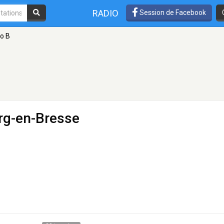
RADIO
Session de Facebook
o B
rg-en-Bresse