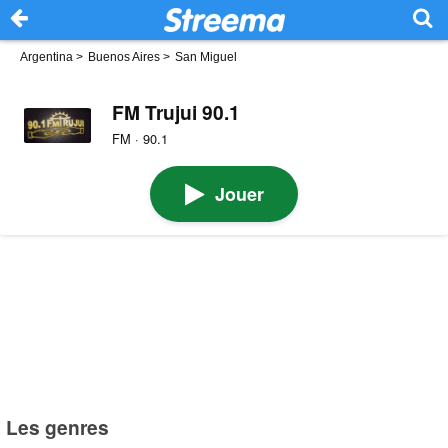
Argentina
>
Buenos Aires
>
San Miguel
FM Trujui 90.1
FM · 90.1
Jouer
Les genres