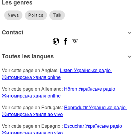
Les genres
News
Politics
Talk
Contact
Toutes les langues
Voir cette page en Anglais: 
Listen Українське радіо 
Житомирська хвиля online
Voir cette page en Allemand: 
Hören Українське радіо 
Житомирська хвиля online
Voir cette page en Portugais: 
Reproduzir Українське радіо 
Житомирська хвиля ao vivo
Voir cette page en Espagnol: 
Escuchar Українське радіо 
Житомирська хвиля en vivo