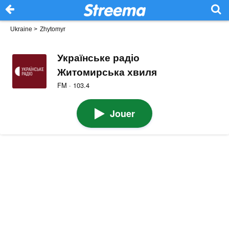
Ukraine
>
Zhytomyr
Українське радіо
Житомирська хвиля
FM · 103.4
Jouer