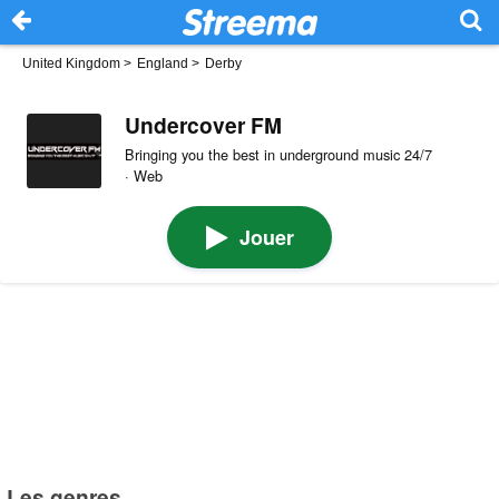
United Kingdom
>
England
>
Derby
Undercover FM
Bringing you the best in underground music 24/7
· Web
Jouer
Les genres