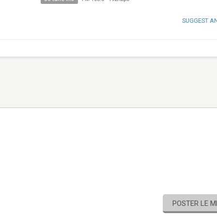
SUGGEST A
POSTER LE 