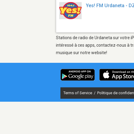
Yes! FM Urdaneta - 
Stations de radio de Urdaneta sur votre i
intéressé à ces apps, contactez-nous à tr
musique sur notre website!
Terms of Service
/
Politique de confident