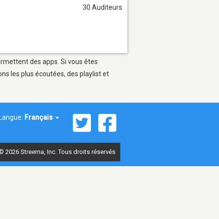
30 Auditeurs
permettent des apps. Si vous êtes
s les plus écoutées, des playlist et
Langue:
Français
© 2026 Streema, Inc. Tous droits réservés