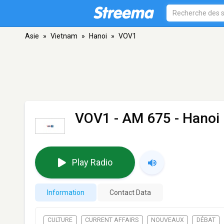
Asie
»
Vietnam
»
Hanoi
»
VOV1
VOV1
- AM 675 - Hanoi
Play Radio
Information
Contact Data
CULTURE
CURRENT AFFAIRS
NOUVEAUX
DÉBAT