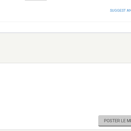
SUGGEST A
POSTER LE 