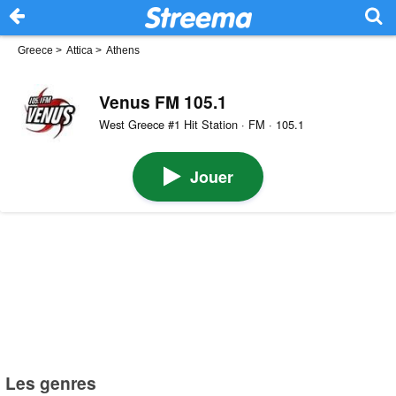
Greece
>
Attica
>
Athens
Venus FM 105.1
West Greece #1 Hit Station · FM · 105.1
Jouer
Les genres