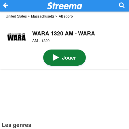
United States
>
Massachusetts
>
Attleboro
WARA 1320 AM - WARA
AM · 1320
Jouer
Les genres