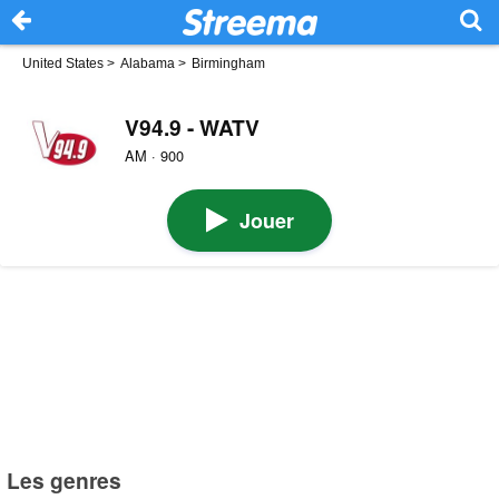
United States
>
Alabama
>
Birmingham
V94.9 - WATV
AM · 900
Jouer
Les genres