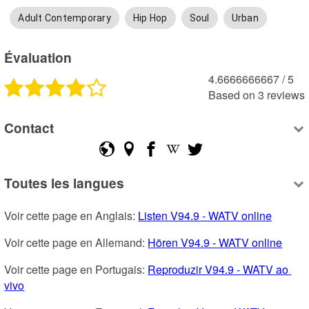
Adult Contemporary
Hip Hop
Soul
Urban
Évaluation
4.6666666667
 /
5
Based on
3
reviews
Contact
Toutes les langues
Voir cette page en Anglais: 
Listen V94.9 - WATV online
Voir cette page en Allemand: 
Hören V94.9 - WATV online
Voir cette page en Portugais: 
Reproduzir V94.9 - WATV ao 
vivo