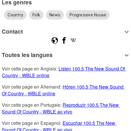
Les genres
Country
Folk
News
Progressive House
Contact
Toutes les langues
Voir cette page en Anglais: 
Listen 100.5 The New Sound Of 
Country - WBLE online
Voir cette page en Allemand: 
Hören 100.5 The New Sound 
Of Country - WBLE online
Voir cette page en Portugais: 
Reproduzir 100.5 The New 
Sound Of Country - WBLE ao vivo
Voir cette page en Espagnol: 
Escuchar 100.5 The New 
Sound Of Country - WBLE en vivo