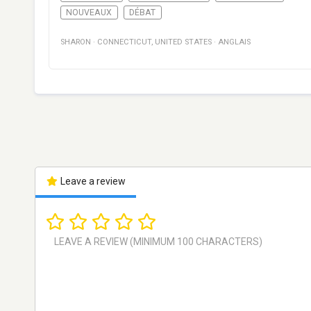
NOUVEAUX
DÉBAT
SHARON
·
CONNECTICUT
,
UNITED STATES
·
ANGLAIS
Leave a review