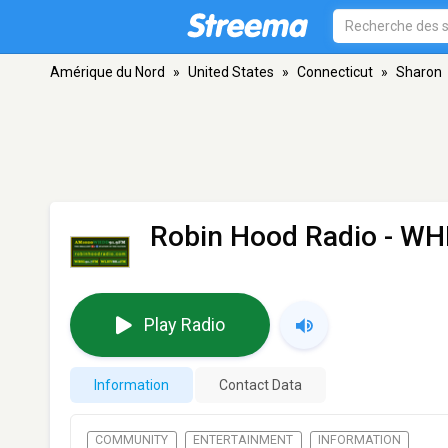
Amérique du Nord
»
United States
»
Connecticut
»
Sharon
Robin Hood Radio - W
Play Radio
Information
Contact Data
COMMUNITY
ENTERTAINMENT
INFORMATION