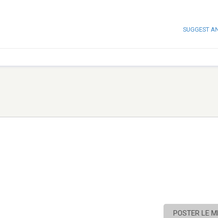
SUGGEST A
POSTER LE 