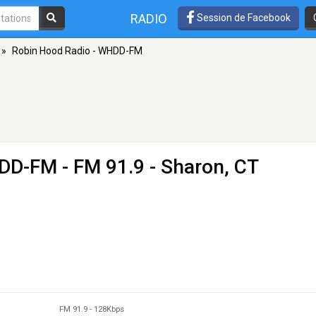
RADIO
Session de Facebook
»
Robin Hood Radio - WHDD-FM
HDD-FM
- FM 91.9 - Sharon, CT
FM 91.9
-
128Kbps