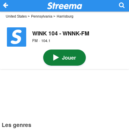
United States
>
Pennsylvania
>
Harrisburg
WINK 104 - WNNK-FM
FM · 104.1
Jouer
Les genres