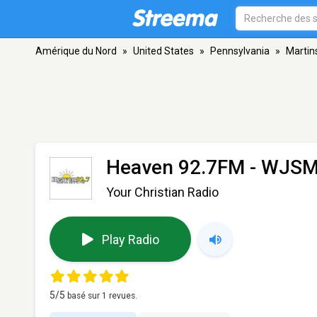
Amérique du Nord
»
United States
»
Pennsylvania
»
Martin
Heaven 92.7FM - WJS
Your Christian Radio
Play Radio
5
/5
basé sur
1
revues.