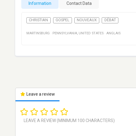
Information
Contact Data
CHRISTIAN
GOSPEL
NOUVEAUX
DÉBAT
MARTINSBURG
·
PENNSYLVANIA
,
UNITED STATES
·
ANGLAIS
Leave a review