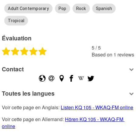
Adult Contemporary
Pop
Rock
Spanish
Tropical
Évaluation
5
 /
5
Based on
1
reviews
Contact
Toutes les langues
Voir cette page en Anglais: 
Listen KQ 105 - WKAQ-FM online
Voir cette page en Allemand: 
Hören KQ 105 - WKAQ-FM 
online