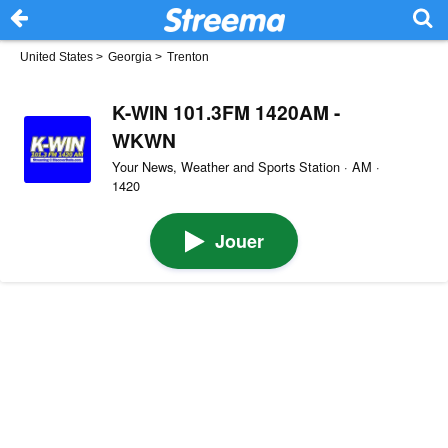
United States
>
Georgia
>
Trenton
K-WIN 101.3FM 1420AM -
WKWN
Your News, Weather and Sports Station · AM ·
1420
Jouer