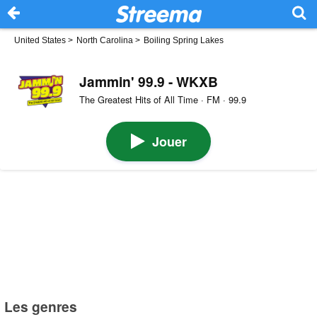
United States
>
North Carolina
>
Boiling Spring Lakes
Jammin' 99.9 - WKXB
The Greatest Hits of All Time · FM · 99.9
Jouer
Les genres