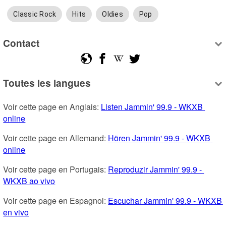
Classic Rock
Hits
Oldies
Pop
Contact
Toutes les langues
Voir cette page en Anglais: 
Listen Jammin' 99.9 - WKXB 
online
Voir cette page en Allemand: 
Hören Jammin' 99.9 - WKXB 
online
Voir cette page en Portugais: 
Reproduzir Jammin' 99.9 - 
WKXB ao vivo
Voir cette page en Espagnol: 
Escuchar Jammin' 99.9 - WKXB 
en vivo