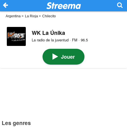
Argentina
>
La Rioja
>
Chilecito
WK La Únika
La radio de la juventud · FM · 96.5
Jouer
Les genres