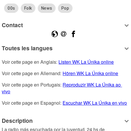
00s
Folk
News
Pop
Contact
Toutes les langues
Voir cette page en Anglais: 
Listen WK La Únika online
Voir cette page en Allemand: 
Hören WK La Únika online
Voir cette page en Portugais: 
Reproduzir WK La Únika ao 
vivo
Voir cette page en Espagnol: 
Escuchar WK La Únika en vivo
Description
La radio más escuchada por la juventud. 24 hs de 