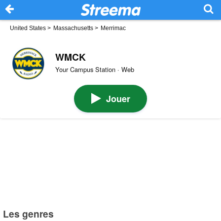
United States
>
Massachusetts
>
Merrimac
WMCK
Your Campus Station · Web
Jouer
Les genres