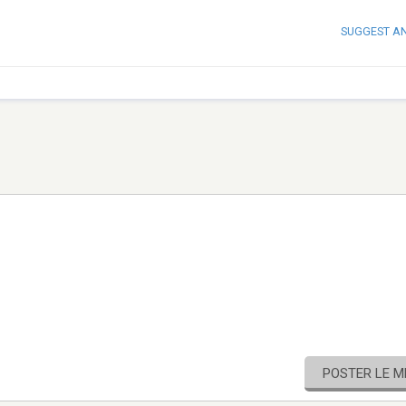
SUGGEST A
POSTER LE 