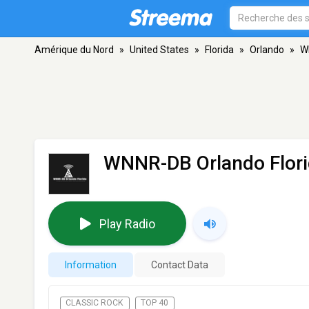
Amérique du Nord
»
United States
»
Florida
»
Orlando
»
W
WNNR-DB Orlando Flor
Play Radio
Information
Contact Data
CLASSIC ROCK
TOP 40