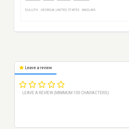
DULUTH
·
GEORGIA
,
UNITED STATES
·
ANGLAIS
Leave a review