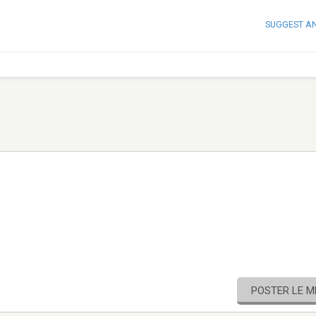
SUGGEST A
POSTER LE 