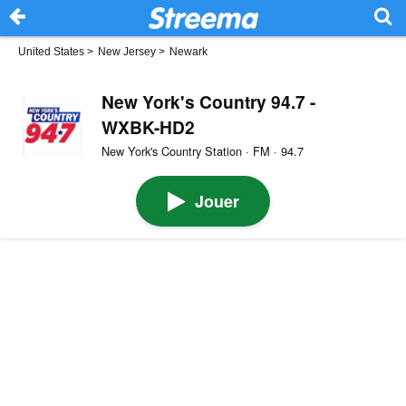
United States
>
New Jersey
>
Newark
New York's Country 94.7 -
WXBK-HD2
New York's Country Station · FM · 94.7
Jouer