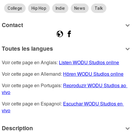
College
Hip Hop
Indie
News
Talk
Contact
Toutes les langues
Voir cette page en Anglais: 
Listen WODU Studios online
Voir cette page en Allemand: 
Hören WODU Studios online
Voir cette page en Portugais: 
Reproduzir WODU Studios ao 
vivo
Voir cette page en Espagnol: 
Escuchar WODU Studios en 
vivo
Description