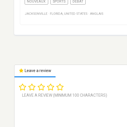
NOUVEAUX
SPORTS
DÉBAT
JACKSONVILLE
·
FLORIDA
,
UNITED STATES
·
ANGLAIS
Leave a review