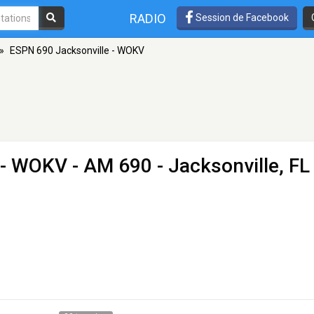
RADIO
Session de Facebook
»
ESPN 690 Jacksonville - WOKV
 - WOKV
- AM 690 - Jacksonville, FL