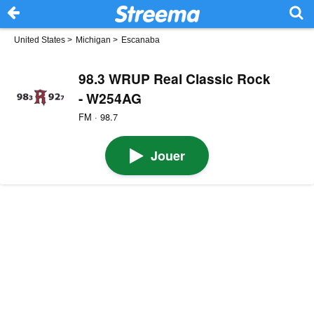
United States
>
Michigan
>
Escanaba
98.3 WRUP Real Classic Rock
- W254AG
FM · 98.7
Jouer