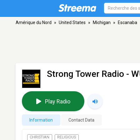
Amérique du Nord
»
United States
»
Michigan
»
Escanaba
Strong Tower Radio - 
Play Radio
Information
Contact Data
CHRISTIAN
RELIGIOUS