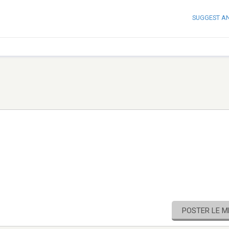
SUGGEST A
POSTER LE 