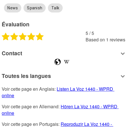
News
Spanish
Talk
Évaluation
5
 /
5
Based on
1
reviews
Contact
Toutes les langues
Voir cette page en Anglais: 
Listen La Voz 1440 - WPRD 
online
Voir cette page en Allemand: 
Hören La Voz 1440 - WPRD 
online
Voir cette page en Portugais: 
Reproduzir La Voz 1440 - 