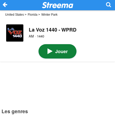
United States
>
Florida
>
Winter Park
La Voz 1440 - WPRD
AM · 1440
Jouer
Les genres