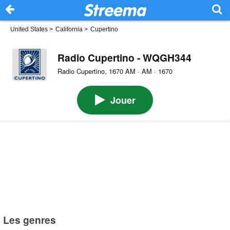
United States
>
California
>
Cupertino
Radio Cupertino - WQGH344
Radio Cupertino, 1670 AM · AM · 1670
Jouer
Les genres