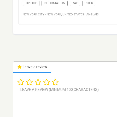
HIP HOP
INFORMATION
RAP
ROCK
NEW YORK CITY
·
NEW YORK
,
UNITED STATES
·
ANGLAIS
Leave a review