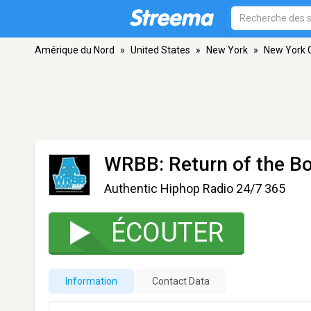
Amérique du Nord
»
United States
»
New York
»
New York C
WRBB: Return of the 
Authentic Hiphop Radio 24/7 365
ÉCOUTER
Information
Contact Data