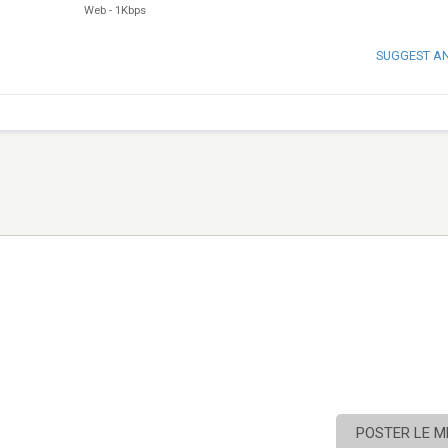
Web
-
1Kbps
SUGGEST A
POSTER LE 