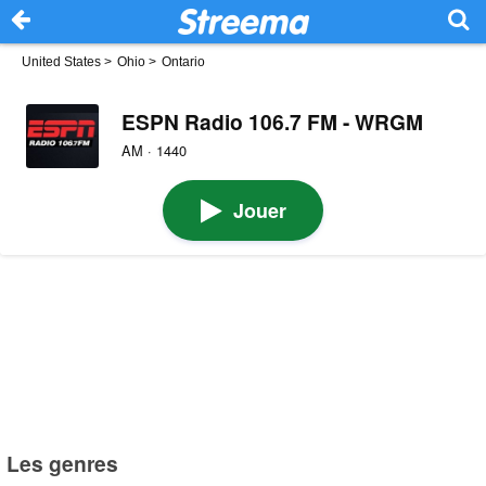
United States
>
Ohio
>
Ontario
ESPN Radio 106.7 FM - WRGM
AM · 1440
Jouer
Les genres