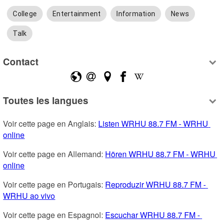
College
Entertainment
Information
News
Talk
Contact
Toutes les langues
Voir cette page en Anglais: 
Listen WRHU 88.7 FM - WRHU 
online
Voir cette page en Allemand: 
Hören WRHU 88.7 FM - WRHU 
online
Voir cette page en Portugais: 
Reproduzir WRHU 88.7 FM - 
WRHU ao vivo
Voir cette page en Espagnol: 
Escuchar WRHU 88.7 FM - 