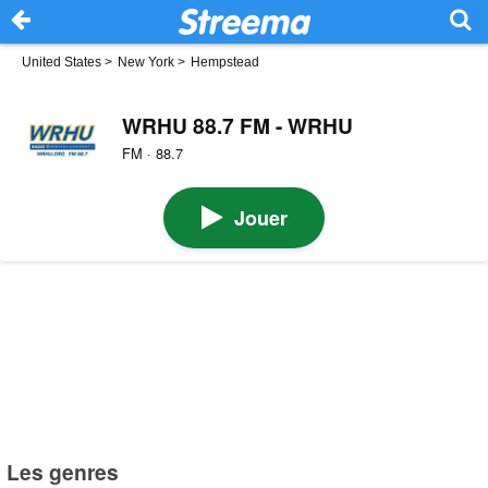
United States
>
New York
>
Hempstead
WRHU 88.7 FM - WRHU
FM · 88.7
Jouer
Les genres