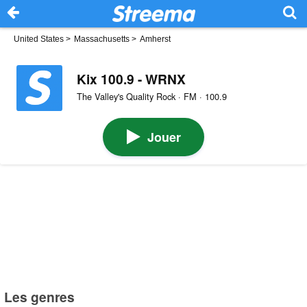
United States
>
Massachusetts
>
Amherst
Kix 100.9 - WRNX
The Valley's Quality Rock · FM · 100.9
Jouer
Les genres