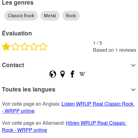
Les genres
Classic Rock
Metal
Rock
Évaluation
1
 /
5
Based on
1
reviews
Contact
Toutes les langues
Voir cette page en Anglais: 
Listen WRUP Real Classic Rock 
- WRPP online
Voir cette page en Allemand: 
Hören WRUP Real Classic 
Rock - WRPP online