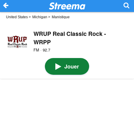
United States
>
Michigan
>
Manistique
WRUP Real Classic Rock -
WRPP
FM · 92.7
Jouer