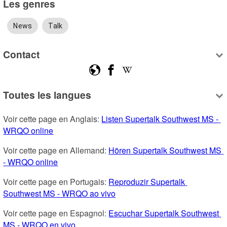
Les genres
News
Talk
Contact
Toutes les langues
Voir cette page en Anglais: 
Listen Supertalk Southwest MS - 
WRQO online
Voir cette page en Allemand: 
Hören Supertalk Southwest MS 
- WRQO online
Voir cette page en Portugais: 
Reproduzir Supertalk 
Southwest MS - WRQO ao vivo
Voir cette page en Espagnol: 
Escuchar Supertalk Southwest 
MS - WRQO en vivo