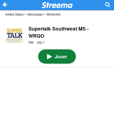
United States
>
Mississippi
>
Monticello
Supertalk Southwest MS -
WRQO
FM · 102.1
Jouer