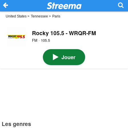
United States
>
Tennessee
>
Paris
Rocky 105.5 - WRQR-FM
FM · 105.5
Jouer
Les genres