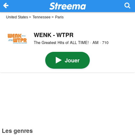
United States
>
Tennessee
>
Paris
WENK - WTPR
The Greatest Hits of ALL TIME! · AM · 710
Jouer
Les genres