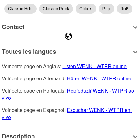
Classic Hits
Classic Rock
Oldies
Pop
RnB
Contact
Toutes les langues
Voir cette page en Anglais: 
Listen WENK - WTPR online
Voir cette page en Allemand: 
Hören WENK - WTPR online
Voir cette page en Portugais: 
Reproduzir WENK - WTPR ao 
vivo
Voir cette page en Espagnol: 
Escuchar WENK - WTPR en 
vivo
Description