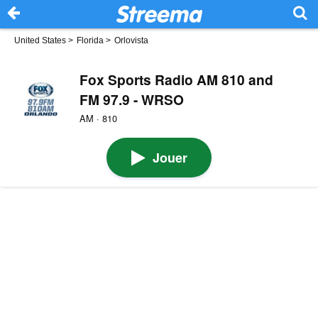
United States
>
Florida
>
Orlovista
Fox Sports Radio AM 810 and
FM 97.9 - WRSO
AM · 810
Jouer