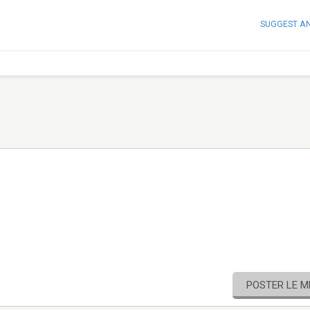
SUGGEST A
POSTER LE 