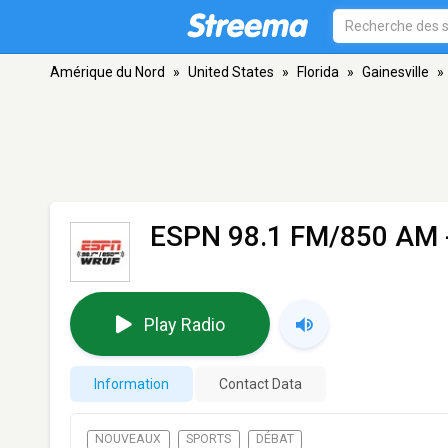
Amérique du Nord
»
United States
»
Florida
»
Gainesville
»
ESPN 98.1 FM/850 AM
Play Radio
Information
Contact Data
NOUVEAUX
SPORTS
DÉBAT