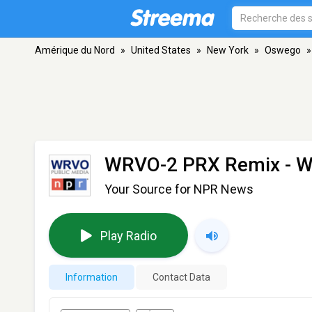
Amérique du Nord
»
United States
»
New York
»
Oswego
»
WRVO-2 PRX Remix - 
Your Source for NPR News
Play Radio
Information
Contact Data