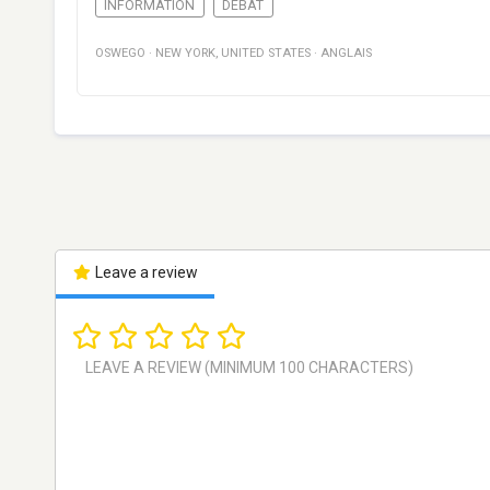
INFORMATION
DÉBAT
OSWEGO
·
NEW YORK
,
UNITED STATES
·
ANGLAIS
Leave a review