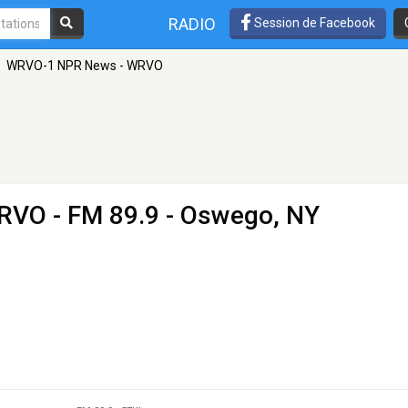
RADIO
Session de Facebook
WRVO-1 NPR News - WRVO
WRVO
- FM 89.9 - Oswego, NY