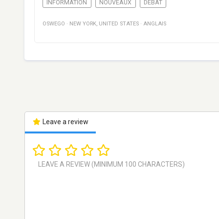
INFORMATION
NOUVEAUX
DÉBAT
OSWEGO
·
NEW YORK
,
UNITED STATES
·
ANGLAIS
Leave a review