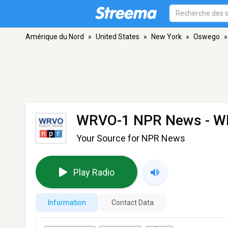
Amérique du Nord
»
United States
»
New York
»
Oswego
»
WRVO-1 NPR News - 
Your Source for NPR News
Play Radio
Information
Contact Data